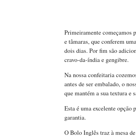
Primeiramente começamos por 
e tâmaras, que conferem uma
dois dias. Por fim são adici
cravo-da-índia e gengibre.
Na nossa confeitaria cozemos
antes de ser embalado, o nos
que mantém a sua textura e s
Esta é uma excelente opção 
garantia.
O Bolo Inglês traz à mesa de