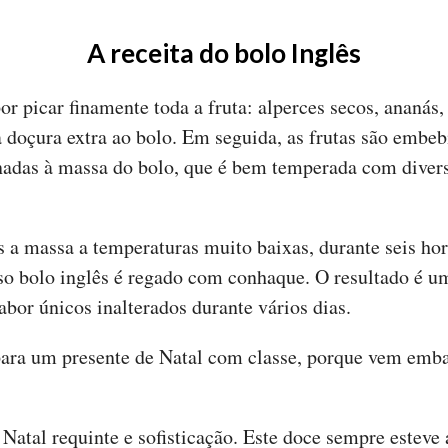
A receita do bolo Inglês
picar finamente toda a fruta: alperces secos, ananás, 
 doçura extra ao bolo. Em seguida, as frutas são embe
onadas à massa do bolo, que é bem temperada com diver
 a massa a temperaturas muito baixas, durante seis hora
so bolo inglês é regado com conhaque. O resultado é um
abor únicos inalterados durante vários dias.
para um presente de Natal com classe, porque vem emba
 Natal requinte e sofisticação. Este doce sempre esteve 