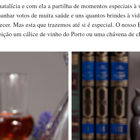
natalícia e com ela a partilha de momentos especiais 
anhar votos de muita saúde e uns quantos brindes à vi
ecer. Mas esta que trazemos até si é especial. O nosso 
eição um cálice de vinho do Porto ou uma chávena de 