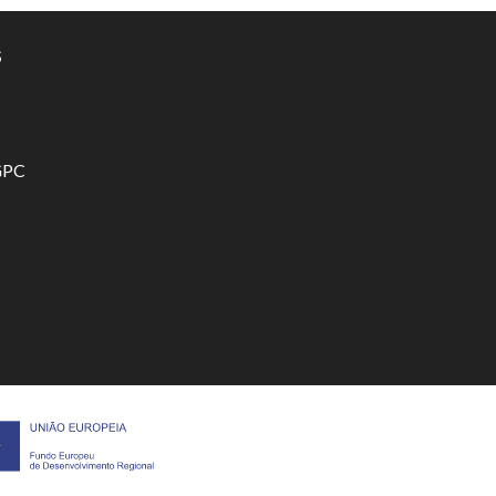
S
GPC