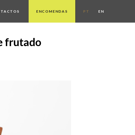
NTACTOS
ENCOMENDAS
PT
EN
e frutado