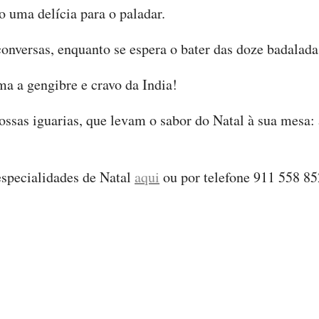
co uma delícia para o paladar.
conversas, enquanto se espera o bater das doze badalada
a a gengibre e cravo da India!
ssas iguarias, que levam o sabor do Natal à sua mesa:
specialidades de Natal
aqui
ou por telefone 911 558 85