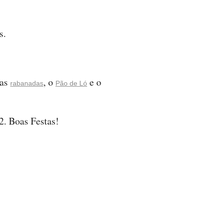
s.
 as
, o
e o
rabanadas
Pão de Ló
2. Boas Festas!