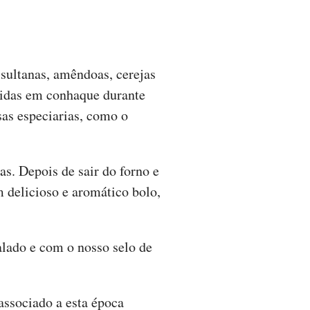
sultanas, amêndoas, cerejas
bidas em conhaque durante
sas especiarias, como o
s. Depois de sair do forno e
 delicioso e aromático bolo,
lado e com o nosso selo de
associado a esta época