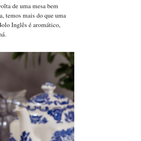
à volta de uma mesa bem
da, temos mais do que uma
Bolo Inglês é aromático,
chá.