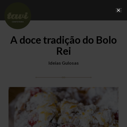
×
Tog
nav
A doce tradição do Bolo
Rei
Ideias Gulosas