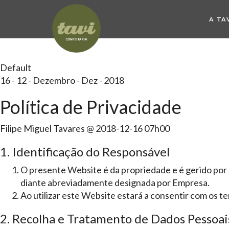
A TA
Default
16
-
12
-
Dezembro
-
Dez
-
2018
Política de Privacidade
Filipe Miguel Tavares
@
2018-12-16 07h00
1. Identificação do Responsável
O presente Website é da propriedade e é gerido por 
diante abreviadamente designada por Empresa.
Ao utilizar este Website estará a consentir com os te
2. Recolha e Tratamento de Dados Pessoai