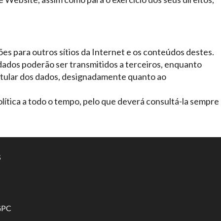
es para outros sítios da Internet e os conteúdos destes.
 dados poderão ser transmitidos a terceiros, enquanto
titular dos dados, designadamente quanto ao
olítica a todo o tempo, pelo que deverá consultá-la sempre
S
GPC