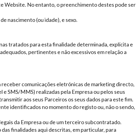
ste Website. No entanto, o preenchimento destes pode ser
de nascimento (ou idade), e sexo.
as tratados para esta finalidade determinada, explícita e
 adequados, pertinentes e não excessivos em relação a
m receber comunicações eletrónicas de marketing directo,
vel e SMS/MMS) realizadas pela Empresa ou pelos seus
ansmitir aos seus Parceiros os seus dados para este fim.
mente identificados no momento do registo ou, não o sendo,
legais da Empresa ou de um terceiro subcontratado.
as finalidades aqui descritas, em particular, para