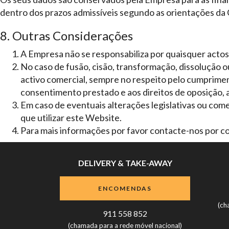
dentro dos prazos admissíveis segundo as orientações d
8. Outras Considerações
A Empresa não se responsabiliza por quaisquer actos
No caso de fusão, cisão, transformação, dissolução 
activo comercial, sempre no respeito pelo cumprimen
consentimento prestado e aos direitos de oposição, 
Em caso de eventuais alterações legislativas ou comer
que utilizar este Website.
Para mais informações por favor contacte-nos por co
DELIVERY & TAKE-AWAY
ENCOMENDAS
(ch
911 558 852
(chamada para a rede móvel nacional)