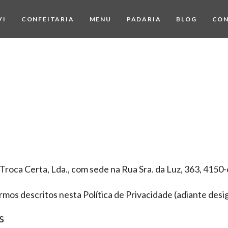
VI
CONFEITARIA
MENU
PADARIA
BLOG
CO
Troca Certa, Lda., com sede na Rua Sra. da Luz, 363, 4150
rmos descritos nesta Política de Privacidade (adiante desig
s