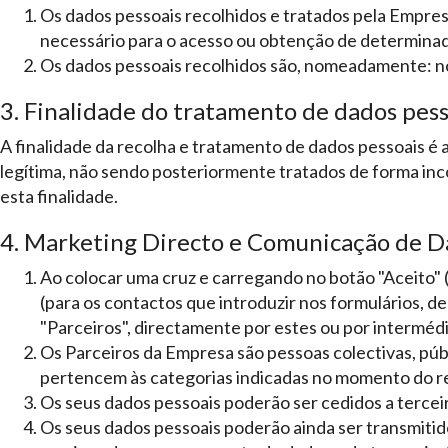
Os dados pessoais recolhidos e tratados pela Empre
necessário para o acesso ou obtenção de determinad
Os dados pessoais recolhidos são, nomeadamente: nom
3. Finalidade do tratamento de dados pess
A finalidade da recolha e tratamento de dados pessoais é a
legítima, não sendo posteriormente tratados de forma inc
esta finalidade.
4. Marketing Directo e Comunicação de Da
Ao colocar uma cruz e carregando no botão "Aceito" 
(para os contactos que introduzir nos formulários, 
"Parceiros", directamente por estes ou por interméd
Os Parceiros da Empresa são pessoas colectivas, públ
pertencem às categorias indicadas no momento do re
Os seus dados pessoais poderão ser cedidos a terce
Os seus dados pessoais poderão ainda ser transmitido