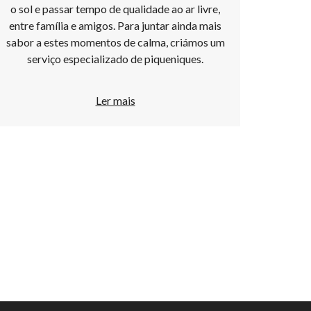
o sol e passar tempo de qualidade ao ar livre,
entre família e amigos. Para juntar ainda mais
sabor a estes momentos de calma, criámos um
serviço especializado de piqueniques.
Ler mais