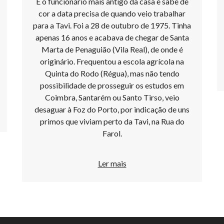
É o funcionário mais antigo da casa e sabe de
cor a data precisa de quando veio trabalhar
para a Tavi. Foi a 28 de outubro de 1975. Tinha
apenas 16 anos e acabava de chegar de Santa
Marta de Penaguião (Vila Real), de onde é
originário. Frequentou a escola agrícola na
Quinta do Rodo (Régua), mas não tendo
possibilidade de prosseguir os estudos em
Coimbra, Santarém ou Santo Tirso, veio
desaguar à Foz do Porto, por indicação de uns
primos que viviam perto da Tavi, na Rua do
Farol.
Ler mais