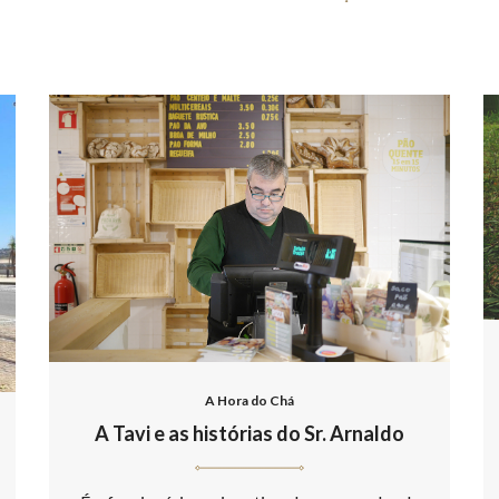
A Hora do Chá
A Tavi e as histórias do Sr. Arnaldo