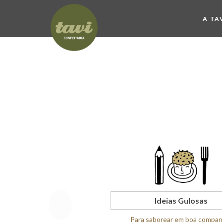
A TA
Ideias Gulosas
Para saborear em boa compan