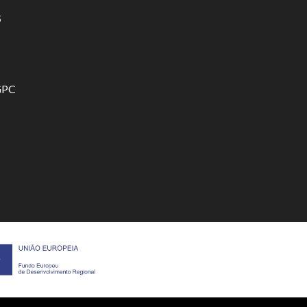
S
GPC