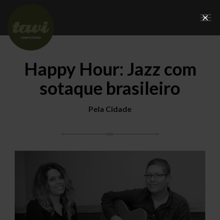
×
Tog
nav
Happy Hour: Jazz com
sotaque brasileiro
Pela Cidade