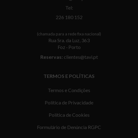
Tel:
226 180 152
(chamada para a rede fixa nacional)
Rua Sra. da Luz, 363
Foz · Porto
Reservas:
clientes@tavi.pt
TERMOS E POLÍTICAS
Termos e Condições
Política de Privacidade
Política de Cookies
Formulário de Denúncia RGPC