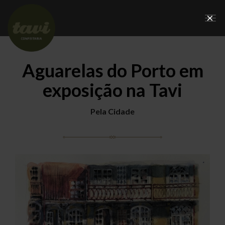
×
Tog
nav
Aguarelas do Porto em
exposição na Tavi
Pela Cidade