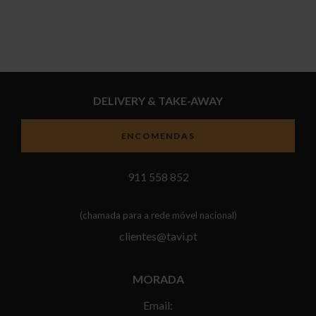
DELIVERY & TAKE-AWAY
ENCOMENDAS
911 558 852
(chamada para a rede móvel nacional)
clientes@tavi.pt
MORADA
Email: