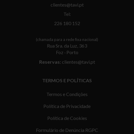
clientes@tavi.pt
Tel:
226 180 152
(chamada para a rede fixa nacional)
Rua Sra. da Luz, 363
Foz · Porto
Reservas:
clientes@tavi.pt
TERMOS E POLÍTICAS
Termos e Condições
Política de Privacidade
Política de Cookies
Formulário de Denúncia RGPC