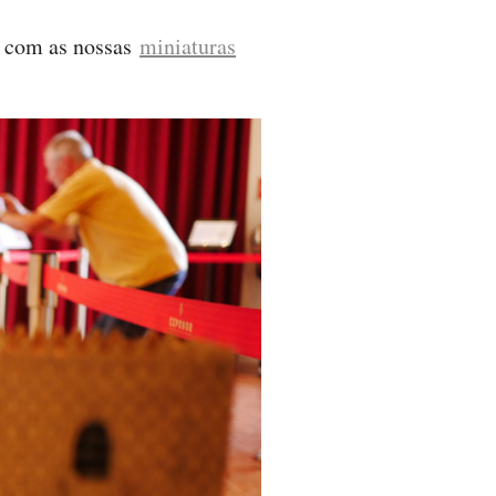
se com as nossas
miniaturas