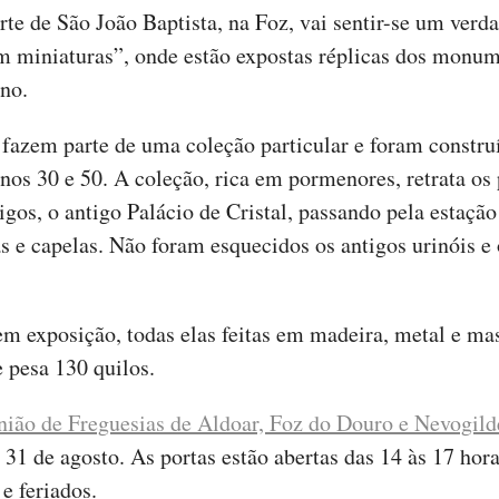
Forte de São João Baptista, na Foz, vai sentir-se um verd
em miniaturas”, onde estão expostas réplicas dos mon
no.
 fazem parte de uma coleção particular e foram constru
anos 30 e 50. A coleção, rica em pormenores, retrata o
igos, o antigo Palácio de Cristal, passando pela estação
as e capelas. Não foram esquecidos os antigos urinóis e
m exposição, todas elas feitas em madeira, metal e ma
e pesa 130 quilos.
nião de Freguesias de Aldoar, Foz do Douro e Nevogild
 31 de agosto. As portas estão abertas das 14 às 17 horas
e feriados.