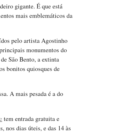
adeiro gigante. É que está
umentos mais emblemáticos da
ídos pelo artista Agostinho
s principais monumentos do
 de São Bento, a extinta
 os bonitos quiosques de
ssa. A mais pesada é a do
e
tem entrada gratuita e
, nos dias úteis, e das 14 às