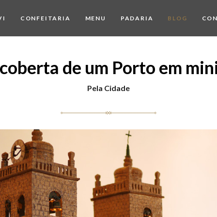
VI
CONFEITARIA
MENU
PADARIA
BLOG
CO
coberta de um Porto em min
Pela Cidade