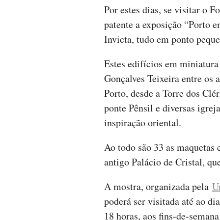
Por estes dias, se visitar o 
patente a exposição “Porto 
Invicta, tudo em ponto peque
Estes edifícios em miniatura
Gonçalves Teixeira entre os 
Porto, desde a Torre dos Clér
ponte Pênsil e diversas igrej
inspiração oriental.
Ao todo são 33 as maquetas e
antigo Palácio de Cristal, qu
A mostra, organizada pela
U
poderá ser visitada até ao dia
18 horas, aos fins-de-semana 