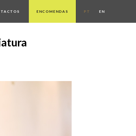
NTACTOS
ENCOMENDAS
PT
EN
iatura