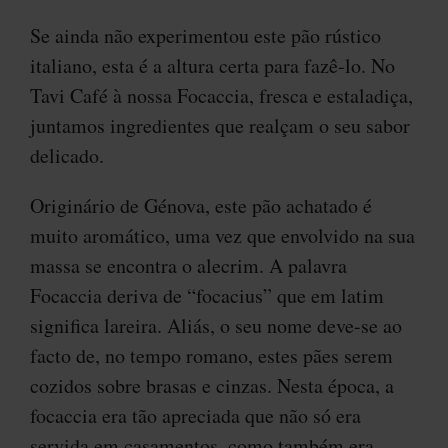
Se ainda não experimentou este pão rústico
italiano, esta é a altura certa para fazê-lo. No
Tavi Café à nossa Focaccia, fresca e estaladiça,
juntamos ingredientes que realçam o seu sabor
delicado.
Originário de Génova, este pão achatado é
muito aromático, uma vez que envolvido na sua
massa se encontra o alecrim. A palavra
Focaccia deriva de “focacius” que em latim
significa lareira. Aliás, o seu nome deve-se ao
facto de, no tempo romano, estes pães serem
cozidos sobre brasas e cinzas. Nesta época, a
focaccia era tão apreciada que não só era
servida em casamentos, como também era