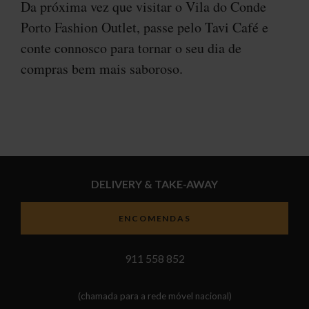
Da próxima vez que visitar o Vila do Conde
Porto Fashion Outlet, passe pelo Tavi Café e
conte connosco para tornar o seu dia de
compras bem mais saboroso.
DELIVERY & TAKE-AWAY
ENCOMENDAS
911 558 852
(chamada para a rede móvel nacional)