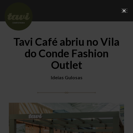
×
Tog
nav
Tavi Café abriu no Vila
do Conde Fashion
Outlet
Ideias Gulosas