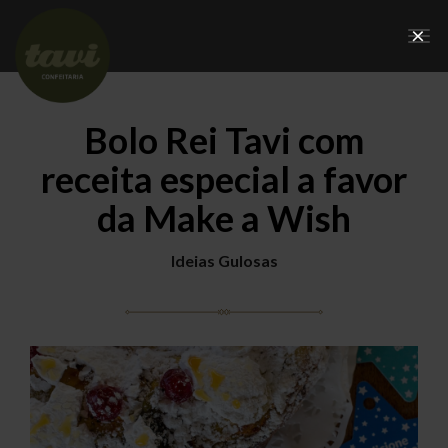
×
Tog
nav
Bolo Rei Tavi com
receita especial a favor
da Make a Wish
Ideias Gulosas