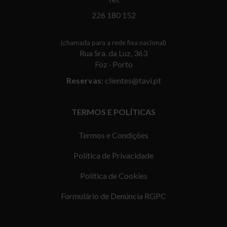
226 180 152
(chamada para a rede fixa nacional)
Rua Sra. da Luz, 363
Foz · Porto
Reservas:
clientes@tavi.pt
TERMOS E POLÍTICAS
Termos e Condições
Política de Privacidade
Política de Cookies
Formulário de Denúncia RGPC