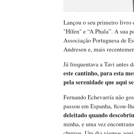
Lançou o seu primeiro livro 
"Hífen" e “A Phala”. A sua p
Associação Portuguesa de Es
Andresen e, mais recentemen
Já frequentava a Tavi antes d
este cantinho, para esta m
pela serenidade que aqui se
Fernando Echevarría não gos
passou em Espanha, ficou-l
deleitado quando descobriu
minha, e uma vez encontramo
churros. Um dia viemos aqui 