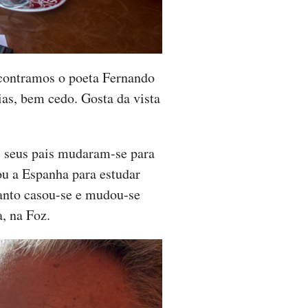
ncontramos o poeta Fernando
ias, bem cedo. Gosta da vista
s seus pais mudaram-se para
ou a Espanha para estudar
etanto casou-se e mudou-se
, na Foz.