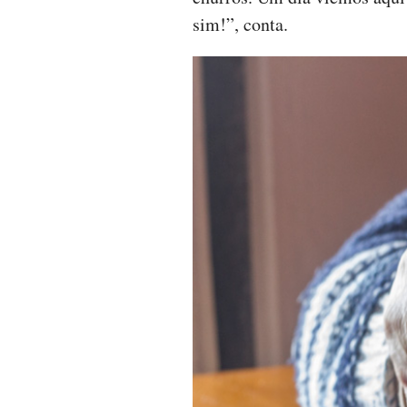
sim!”, conta.