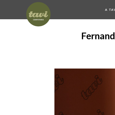
A TA
Fernando