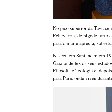
No piso superior da Tavi, se
Echevarría, de bigode farto 
para o mar e aprecia, sobretu
Nasceu em Santander, em 192
Gaia onde fez os seus estudo
Filosofia e Teologia e, depo
para Paris onde viveu durant