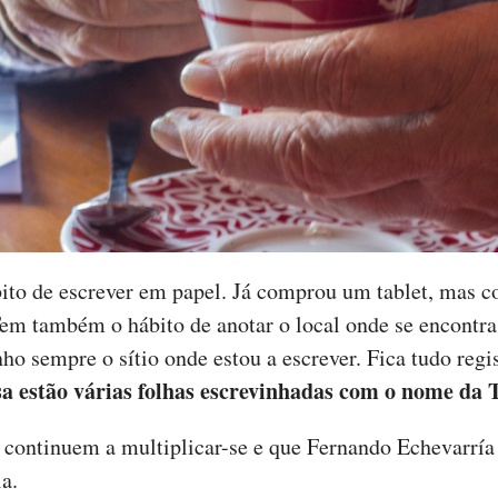
to de escrever em papel. Já comprou um tablet, mas co
 Tem também o hábito de anotar o local onde se encontra
nho sempre o sítio onde estou a escrever. Fica tudo reg
a estão várias folhas escrevinhadas com o nome da T
 continuem a multiplicar-se e que Fernando Echevarría
ia.