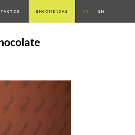
NTACTOS
ENCOMENDAS
PT
EN
chocolate